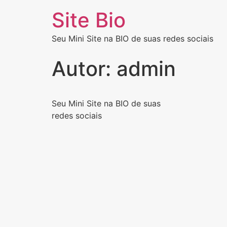
Site Bio
Seu Mini Site na BIO de suas redes sociais
Autor:
admin
Seu Mini Site na BIO de suas
redes sociais
zbet
starzbet güncel giriş
starzbet giriş
starzbet
starzbet g