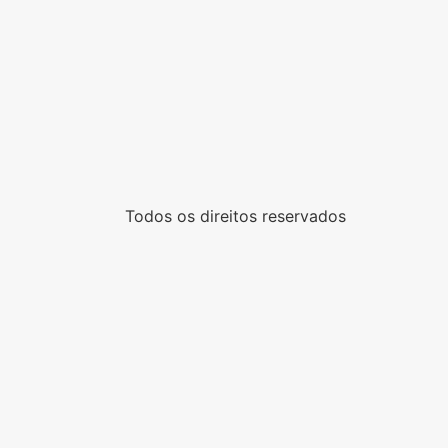
Todos os direitos reservados
zbet giriş
starzbet
xslot güncel giriş
xslot giriş
xslot
xslot g